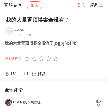
客服专区
登录
频道
加入
帖子详情
社区
客服专区
我的大量置顶博客全没有了
zzwu
2019-10-09
[/b][/b]
我的大量置顶博客全没有了
[b][b]
给本帖投票
161
1
打赏
全部评论
CSDN客服-然后呢~
赞