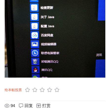
给本帖投票
94
回复
打赏