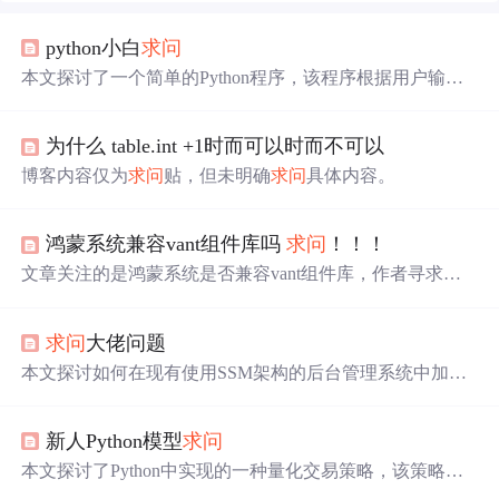
python小白
求问
本文探讨了一个简单的Python程序，该程序根据用户输入
的年龄显示不同的票价。文章提出了将退出条件放置在不
同位置时遇到的问题，并讨论了如何正确实现程序逻辑。
为什么 table.int +1时而可以时而不可以
博客内容仅为
求问
贴，但未明确
求问
具体内容。
鸿蒙系统兼容vant组件库吗
求问
！！！
文章关注的是鸿蒙系统是否兼容vant组件库，作者寻求解
答，反映了开发者对于新系统与现有技术栈适配的关注
点。
求问
大佬问题
本文探讨如何在现有使用SSM架构的后台管理系统中加入
Vue开发的大屏显示模块。具体包括前后端的数据交互方
式及实现步骤。
新人Python模型
求问
本文探讨了Python中实现的一种量化交易策略，该策略利
用Stochastic指标与平均价格进行市场趋势判断，通过比较k