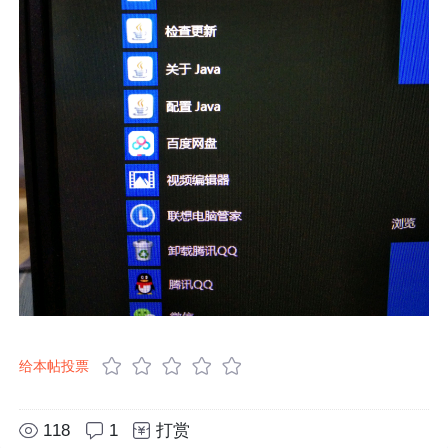
给本帖投票
118
1
打赏