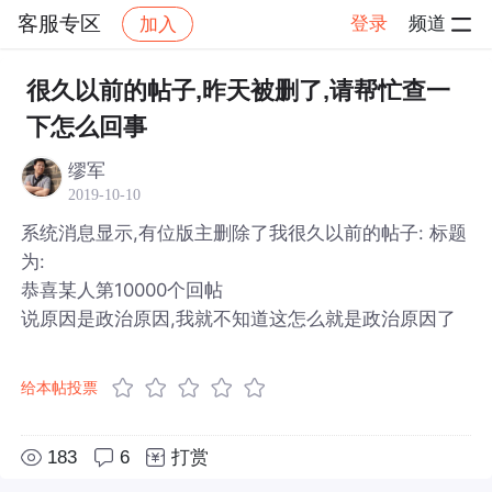
客服专区
登录
频道
加入
帖子详情
社区
客服专区
很久以前的帖子,昨天被删了,请帮忙查一
下怎么回事
缪军
2019-10-10
系统消息显示,有位版主删除了我很久以前的帖子: 标题
为:
恭喜某人第10000个回帖
说原因是政治原因,我就不知道这怎么就是政治原因了
给本帖投票
183
6
打赏