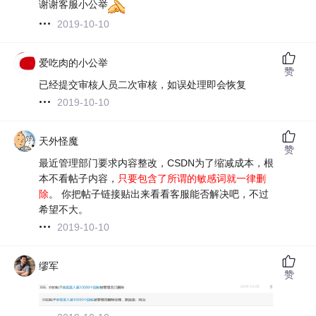
谢谢客服小公举
2019-10-10
爱吃肉的小公举
赞
已经提交审核人员二次审核，如误处理即会恢复
2019-10-10
天外怪魔
赞
最近管理部门要求内容整改，CSDN为了缩减成本，根
本不看帖子内容，
只要包含了所谓的敏感词就一律删
除
。 你把帖子链接贴出来看看客服能否解决吧，不过
希望不大。
2019-10-10
缪军
赞