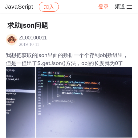
JavaScript
登录
频道
加入
帖子详情
社区
JavaScript
求助json问题
ZL00100011
2019-10-11
我想把获取的json里面的数据一个个存到obj数组里，
但是一但出了$.getJson()方法，obj的长度就为0了