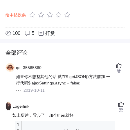
给本帖投票
100
5
打赏
全部评论
qq_35565360
赞
如果你不想整其他的话 就在$.getJSON()方法前加 一
行代码$.ajaxSettings.async = false;
2019-10-11
Logerlink
赞
如上所述，异步了，加个then就好