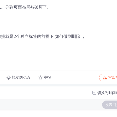
下来。导致页面布局被破坏了。
 前提就是2个独立标签的前提下 如何做到删除 ；
转发到动态
举报
写回
切换为时间
发表回