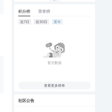
积分榜
荣誉榜
近7日
近30日
至今
暂无数据
查看更多榜单
社区公告