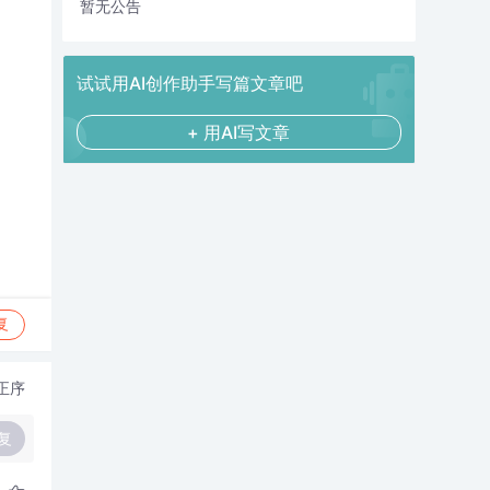
暂无公告
试试用AI创作助手写篇文章吧
+ 用AI写文章
复
正序
复