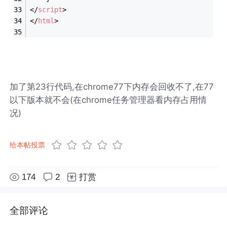
</
script
>
</
html
>
加了第23行代码,在chrome77下内存会回收不了,在77
以下版本就不会(在chrome任务管理器看内存占用情
况)
给本帖投票
174
2
打赏
全部评论