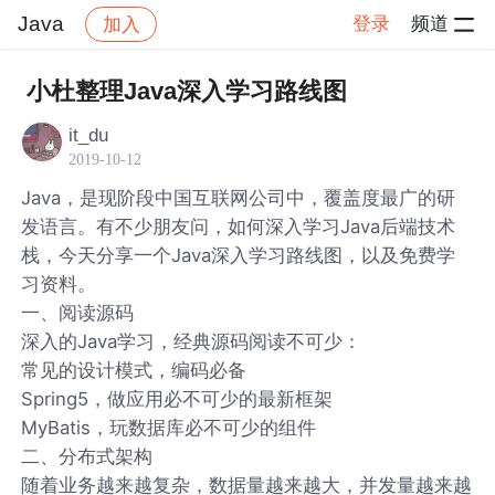
Java
登录
频道
加入
帖子详情
社区
Java
小杜整理Java深入学习路线图
it_du
2019-10-12
Java，是现阶段中国互联网公司中，覆盖度最广的研
发语言。有不少朋友问，如何深入学习Java后端技术
栈，今天分享一个Java深入学习路线图，以及免费学
习资料。
一、阅读源码
深入的Java学习，经典源码阅读不可少：
常见的设计模式，编码必备
Spring5，做应用必不可少的最新框架
MyBatis，玩数据库必不可少的组件
二、分布式架构
随着业务越来越复杂，数据量越来越大，并发量越来越