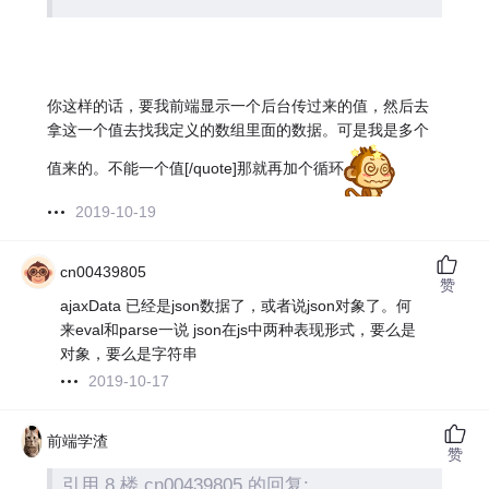
你这样的话，要我前端显示一个后台传过来的值，然后去
拿这一个值去找我定义的数组里面的数据。可是我是多个
值来的。不能一个值[/quote]那就再加个循环
2019-10-19
cn00439805
赞
ajaxData 已经是json数据了，或者说json对象了。何
来eval和parse一说 json在js中两种表现形式，要么是
对象，要么是字符串
2019-10-17
前端学渣
赞
引用 8 楼 cn00439805 的回复: