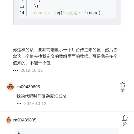
  })
console
.log(
'中文名： '
+name)
你这样的话，要我前端显示一个后台传过来的值，然后去
拿这一个值去找我定义的数组里面的数据。可是我是多个
值来的。不能一个值
2019-10-12
cn00439805
赞
我的代码时间复杂度:O(2n)
2019-10-12
cn00439805
赞