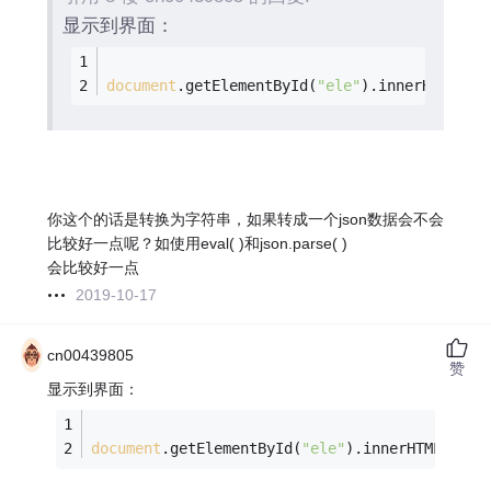
显示到界面：
document
.getElementById(
"ele"
).innerHTML = 
你这个的话是转换为字符串，如果转成一个json数据会不会
比较好一点呢？如使用eval( )和json.parse( )
会比较好一点
2019-10-17
cn00439805
赞
显示到界面：
document
.getElementById(
"ele"
).innerHTML = 
JS