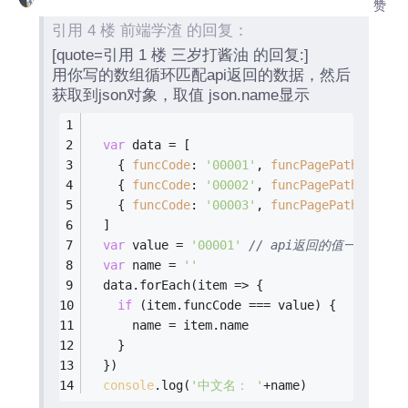
赞
引用 4 楼 前端学渣 的回复：
[quote=引用 1 楼 三岁打酱油 的回复:]
用你写的数组循环匹配api返回的数据，然后
获取到json对象，取值 json.name显示
var
 data = [
    { 
funcCode
: 
'00001'
, 
funcPagePath
: 
'/aa
    { 
funcCode
: 
'00002'
, 
funcPagePath
: 
'/bb
    { 
funcCode
: 
'00003'
, 
funcPagePath
: 
'/cc
  ]
var
 value = 
'00001'
// api返回的值一定要
var
 name = 
''
  data.forEach(
item
 =>
 {
if
 (item.funcCode === value) {
      name = item.name
    }
  })
console
.log(
'中文名： '
+name)