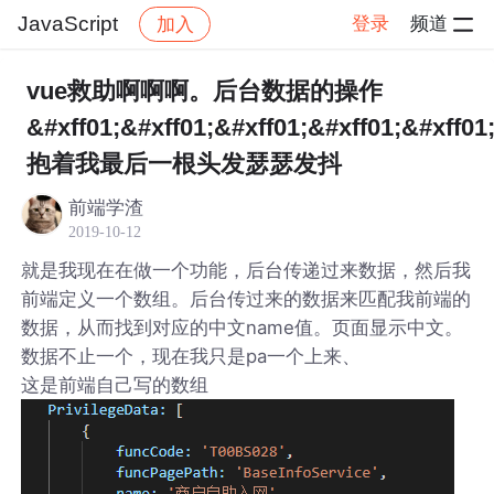
JavaScript
登录
频道
加入
帖子详情
社区
JavaScript
vue救助啊啊啊。后台数据的操作
&#xff01;&#xff01;&#xff01;&#xff01;&#xff01
抱着我最后一根头发瑟瑟发抖
前端学渣
2019-10-12
就是我现在在做一个功能，后台传递过来数据，然后我
前端定义一个数组。后台传过来的数据来匹配我前端的
数据，从而找到对应的中文name值。页面显示中文。
数据不止一个，现在我只是pa一个上来、
这是前端自己写的数组