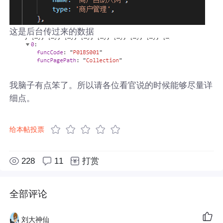
这是后台传过来的数据
我脑子有点笨了。所以请各位看官说的时候能够尽量详
细点。
给本帖投票
228
11
打赏
全部评论
刘大神仙