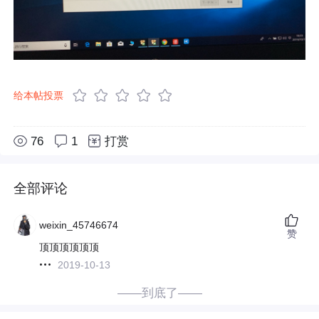
给本帖投票
76
1
打赏
全部评论
weixin_45746674
赞
顶顶顶顶顶顶
2019-10-13
——到底了——