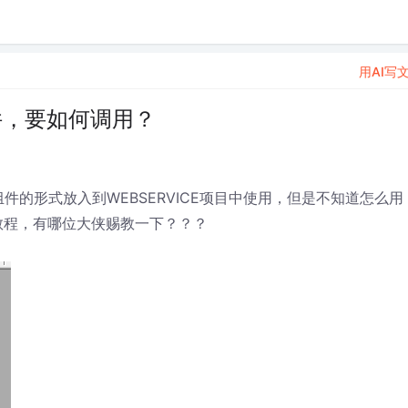
用AI写
T组件，要如何调用？
接以.net组件的形式放入到WEBSERVICE项目中使用，但是不知道怎么用
教程，有哪位大侠赐教一下？？？