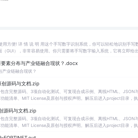
，使用方便! 详 情 说 明 用这个手写数字识别系统，你可以轻松地识别手写
（GUI），非常容易使用。你只需要将手写数字输入系统，它将立即给
、工作还是日常生活，都能为你提供快速和准确的识别服务。它是一个非
素分布与产业链融合现状？.docx
与产业链融合现状？
.0-原创源码与文档.zip
P包含完整源码、3项自动化测试、可复现合成示例、离线HTML、JSON与
能清单、MIT License及原创与授权声明。解压后进入project目录，执
，也可通过本地静态服务器打开网页。运行时零第三方依赖，不包含热点产品或开源
.0-原创源码与文档.zip
。适合前端开发、AI应用工程、测试审计和课程实践。
P包含完整源码、3项自动化测试、可复现合成示例、离线HTML、JSON与
能清单、MIT License及原创与授权声明。解压后进入project目录，执
，也可通过本地静态服务器打开网页。运行时零第三方依赖，不包含热点产品或开源
29-FORTINET.out