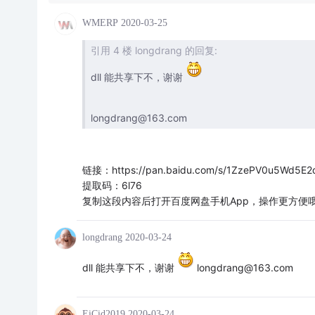
WMERP
2020-03-25
引用 4 楼 longdrang 的回复:
dll 能共享下不，谢谢
longdrang@163.com
链接：https://pan.baidu.com/s/1ZzePV0u5Wd5E
提取码：6l76
复制这段内容后打开百度网盘手机App，操作更方便
longdrang
2020-03-24
dll 能共享下不，谢谢
longdrang@163.com
EiCid2019
2020-03-24