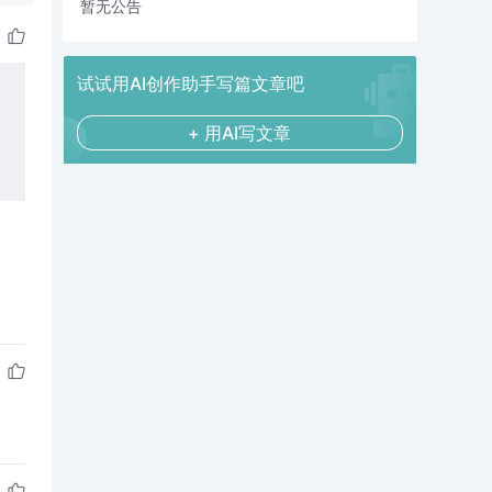
暂无公告
试试用AI创作助手写篇文章吧
+ 用AI写文章