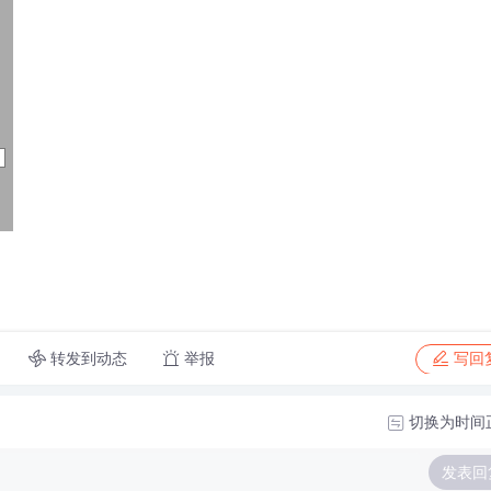
转发到动态
举报
写回
切换为时间
发表回