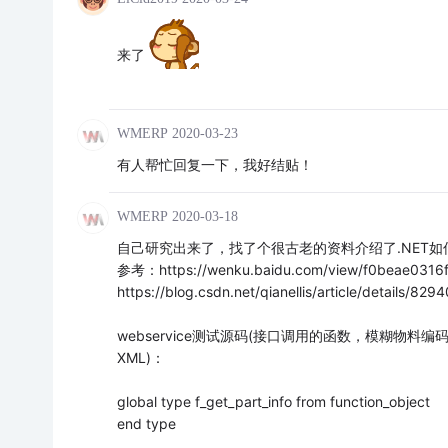
来了
WMERP
2020-03-23
有人帮忙回复一下，我好结贴！
WMERP
2020-03-18
自己研究出来了，找了个很古老的资料介绍了.NET如
参考：https://wenku.baidu.com/view/f0beae0316
https://blog.csdn.net/qianellis/article/details/829
webservice测试源码(接口调用的函数，模糊物料编码
XML)：
global type f_get_part_info from function_object
end type