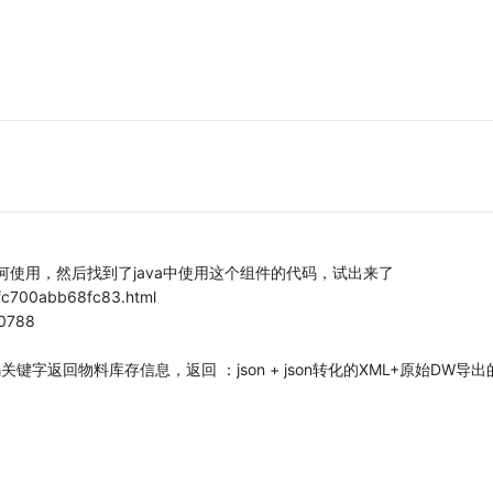
何使用，然后找到了java中使用这个组件的代码，试出来了
fc700abb68fc83.html
40788
关键字返回物料库存信息，返回 ：json + json转化的XML+原始DW导出