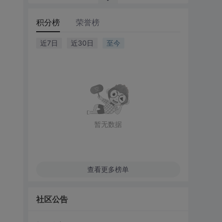
积分榜
荣誉榜
近7日
近30日
至今
暂无数据
查看更多榜单
社区公告