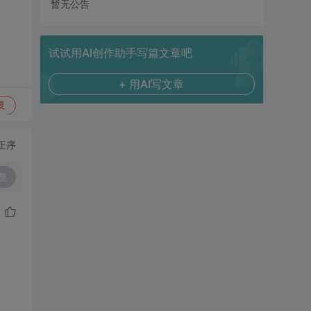
暂无公告
试试用AI创作助手写篇文章吧
+ 用AI写文章
复
正序
复