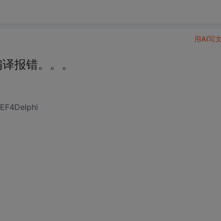
用AI写
1下，编译报错。。。
EF4Delphi