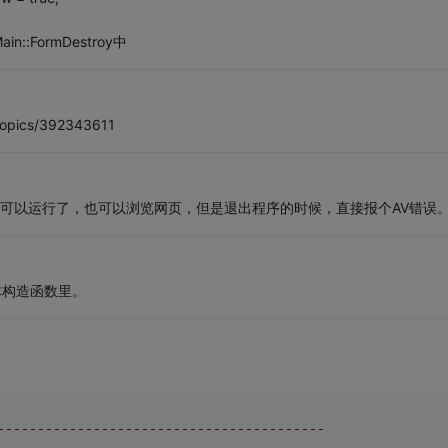
Main::FormDestroy中
pics/392343611
。现在可以运行了，也可以浏览网页，但是退出程序的时候，直接报个AV错误
体构造函数里。
-----------------------------------------