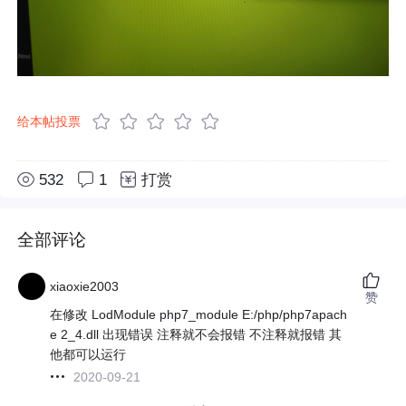
给本帖投票
532
1
打赏
全部评论
xiaoxie2003
赞
在修改 LodModule php7_module E:/php/php7apach
e 2_4.dll 出现错误 注释就不会报错 不注释就报错 其
他都可以运行
2020-09-21