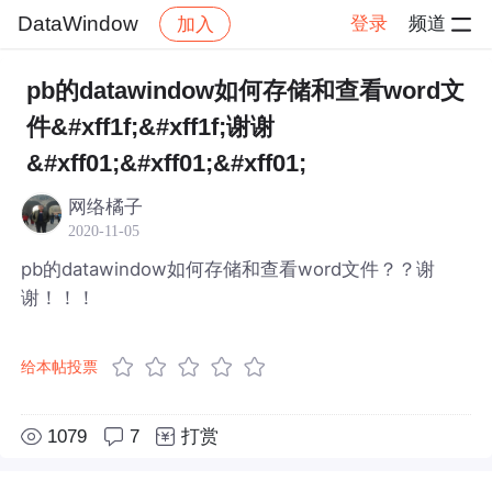
DataWindow
登录
频道
加入
帖子详情
社区
DataWindow
pb的datawindow如何存储和查看word文
件&#xff1f;&#xff1f;谢谢
&#xff01;&#xff01;&#xff01;
网络橘子
2020-11-05
pb的datawindow如何存储和查看word文件？？谢
谢！！！
给本帖投票
1079
7
打赏