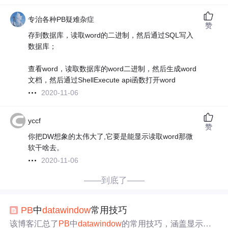
专治各种PB疑难杂症
赞
存到数据库，读取word的二进制，然后通过SQL写入
数据库；
查看word，读取数据库的word二进制，然后生成word
文档，然后通过ShellExecute api函数打开word
2020-11-06
yccf
赞
你把DW想象的太伟大了,它要是能显示读取word那微
软干啥去。
2020-11-06
——到底了——
PB
中
data
window
常用技巧
该博客汇总了
PB
中
data
window
的常用技巧，涵盖显示图