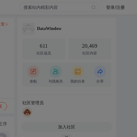
登录/注册
文章
DataWindow
611
20,469
社区成员
社区内容
发帖
与我相关
我的任务
分享
社区管理员
复
正序
加入社区