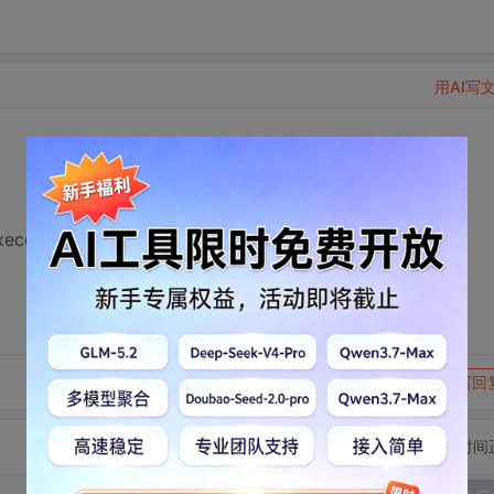
用AI写
cel的方法
转发到动态
举报
写回
切换为时间