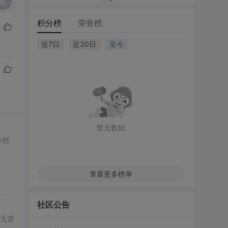
复
积分榜
荣誉榜
近7日
近30日
至今
暂无数据
少部
查看更多榜单
社区公告
无需