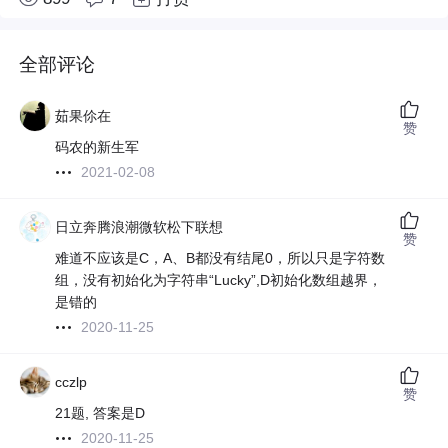
全部评论
茹果伱在
赞
码农的新生军
2021-02-08
日立奔腾浪潮微软松下联想
赞
难道不应该是C，A、B都没有结尾0，所以只是字符数
组，没有初始化为字符串“Lucky”,D初始化数组越界，
是错的
2020-11-25
cczlp
赞
21题, 答案是D
2020-11-25