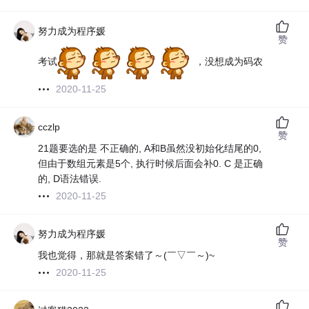
努力成为程序媛
赞
考试
，没想成为码农
2020-11-25
cczlp
赞
21题要选的是 不正确的, A和B虽然没初始化结尾的0,
但由于数组元素是5个, 执行时候后面会补0. C 是正确
的, D语法错误.
2020-11-25
努力成为程序媛
赞
我也觉得，那就是答案错了～(￣▽￣～)~
2020-11-25