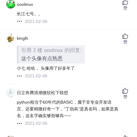
ooolinux
赞
长江七号。。
2021-02-06
kinglh
赞
引用 2 楼 ooolinux 的回复:
这个头像有点熟悉
小七 哈哈， 头像用了好多年了
2021-02-06
日立奔腾浪潮微软松下联想
赞
python相当于60年代的BASIC，属于非专业开发语
言。还要稍微好奇一下，“丁劲犇”是真名吗，如果是真
名，这名字确实够劲够犇~~~
2021-02-06