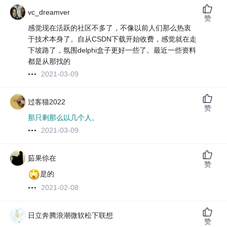
vc_dreamver
赞
感觉现在活跃的社区不多了，不像以前人们那么热衷
于技术本身了。自从CSDN下载开始收费，感觉就在走
下坡路了，氛围delphi盒子更好一些了。最近一些资料
都是从那找的
2021-03-09
过客猫2022
赞
那只剩那么以几个人。
2021-03-09
茹果伱在
赞
是的
2021-02-08
日立奔腾浪潮微软松下联想
赞