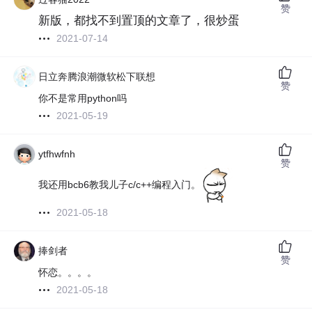
赞
新版，都找不到置顶的文章了，很炒蛋
2021-07-14
日立奔腾浪潮微软松下联想
赞
你不是常用python吗
2021-05-19
ytfhwfnh
赞
我还用bcb6教我儿子c/c++编程入门。
2021-05-18
捧剑者
赞
怀恋。。。。
2021-05-18