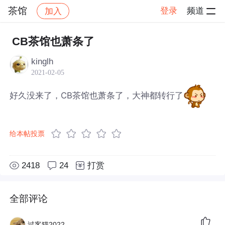
茶馆
登录
频道
加入
帖子详情
社区
茶馆
CB茶馆也萧条了
kinglh
2021-02-05
好久没来了，CB茶馆也萧条了，大神都转行了
给本帖投票
2418
24
打赏
全部评论
过客猫2022