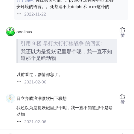
安环境的语言。。死都追不上delphi 和 c c+这种的
2022-11-22
ooolinux
赞
引用 9 楼 早打大打打核战争 的回复:
我还以为是捉妖记里那个呢，我一直不知
道那个是啥动物
以前看过，剧情都忘了。
2021-02-06
日立奔腾浪潮微软松下联想
赞
我还以为是捉妖记里那个呢，我一直不知道那个是啥
动物
2021-02-06