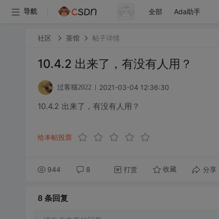
全部
Ada助手
导航
社区
茶馆
帖子详情
10.4.2 出来了，有没有人用？
2021-03-04 12:36:30
过客猫2022
10.4.2 出来了，有没有人用？
给本帖投票
944
8
打赏
分享
收藏
8 条
回复