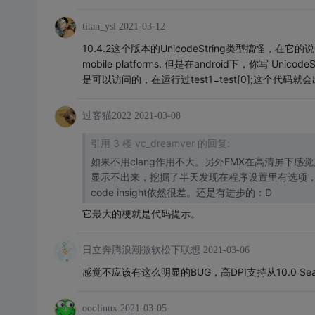
titan_ysl
2021-03-12
10.4.2这个版本的UnicodeString类型搞怪，在它的说明里， Stri
mobile platforms. 但是在android下，你写 UnicodeS
是可以访问的，在运行过test1=test[0];这个代
过客猫2022
2021-03-08
引用 3 楼 vc_dreamver 的回复:
如果不用clang作用不大。另外FMX在高清屏下感觉
显示不出来，挖掘了半天发现在程序设置里有选项，hig
code insight依然很差。还是有进步的：D
它最大的梗就是代码提示。
日立奔腾浪潮微软松下联想
2021-03-06
感觉不应该有这么明显的BUG，高DPI支持从10.0 S
ooolinux
2021-03-05