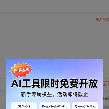
用AI写
转发到动态
举报
写回
切换为时间