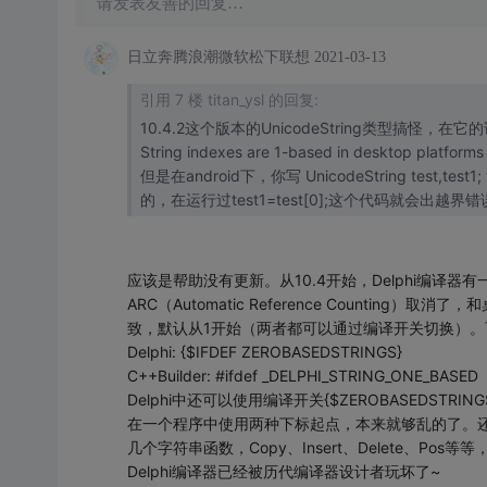
请发表友善的回复…
日立奔腾浪潮微软松下联想
2021-03-13
引用 7 楼 titan_ysl 的回复:
10.4.2这个版本的UnicodeString类型搞怪，在
String indexes are 1-based in desktop platforms
但是在android下，你写 UnicodeString test,test1; test="12345"; test1=test[0
的，在运行过test1=test[0];这个代码就会出越
应该是帮助没有更新。从10.4开始，Delphi编
ARC（Automatic Reference Countin
致，默认从1开始（两者都可以通过编译开关切换）
Delphi: {$IFDEF ZEROBASEDSTRINGS}
C++Builder: #ifdef _DELPHI_STRING_ONE_BASED
Delphi中还可以使用编译开关{$ZEROBASEDSTRIN
在一个程序中使用两种下标起点，本来就够乱的了。还
几个字符串函数，Copy、Insert、Delete、Pos
Delphi编译器已经被历代编译器设计者玩坏了~