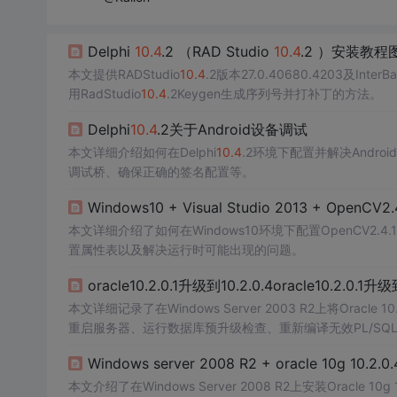
Delphi
10.4
.2 （RAD Studio
10.4
.2 ）安装教程
本文提供RADStudio
10.4
.2版本27.0.40680.4203及I
用RadStudio
10.4
.2Keygen生成序列号并打补丁的方法。
Delphi
10.4
.2关于Android设备调试
本文详细介绍如何在Delphi
10.4
.2环境下配置并解决Andr
调试桥、确保正确的签名配置等。
Windows10 + Visual Studio 2013 + OpenCV2
本文详细介绍了如何在Windows10环境下配置OpenCV2.4.10
置属性表以及解决运行时可能出现的问题。
oracle10.2.0.1升级到10.2.0.4oracle10.2.0.1升
本文详细记录了在Windows Server 2003 R2上将Orac
重启服务器、运行数据库预升级检查、重新编译无效PL/SQ
Windows server 2008 R2 + oracle 10g 10.2.
本文介绍了在Windows Server 2008 R2上安装Orac