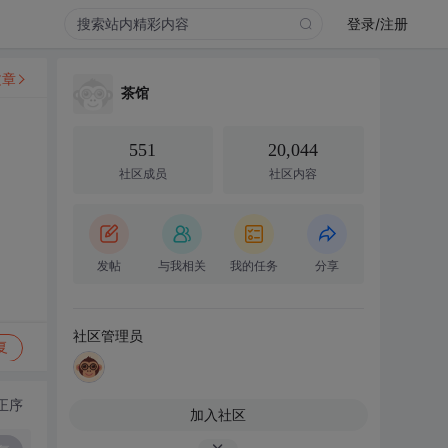
登录/注册
文章
茶馆
551
20,044
社区成员
社区内容
发帖
与我相关
我的任务
分享
社区管理员
复
正序
加入社区