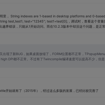
ng indexes are 1-based in desktop platforms and 0-based
tring test,test1; test="12345"; test1=test[0];，调试时，查看这个变
码就会出越界错误，只能从1开始访问。而在10.2.3版本中却没这个问题，是正常
又出现了新BUG，如果桌面放缩了，FORM位置都不正常，TPopupMen
h DPI都不正常。不过有了Twincompile编译速度可以提高不少，但是
eattle开始就有了（2015年），经过这么多版的发展，已经比较完善了