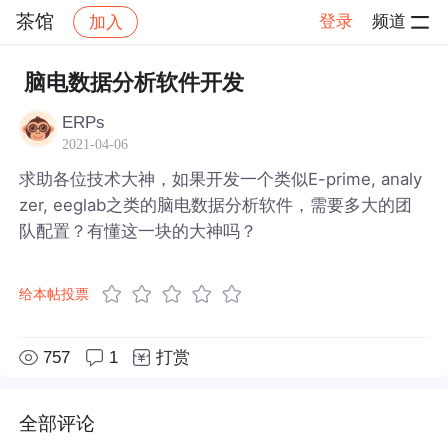
茶馆
登录
频道
加入
帖子详情
社区
茶馆
脑电数据分析软件开发
ERPs
2021-04-06
求助各位技术大神，如果开发一个类似E-prime, analy
zer, eeglab之类的脑电数据分析软件，需要多大的团
队配置？有懂这一块的大神吗？
给本帖投票
757
1
打赏
全部评论