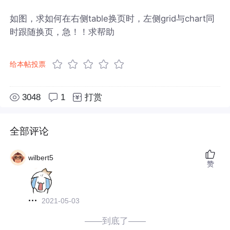
如图，求如何在右侧table换页时，左侧grid与chart同
时跟随换页，急！！求帮助
给本帖投票
3048
1
打赏
全部评论
wilbert5
赞
2021-05-03
——到底了——