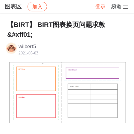
图表区
登录
频道
加入
帖子详情
社区
图表区
【BIRT】 BIRT图表换页问题求教
&#xff01;
wilbert5
2021-05-03