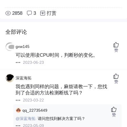
2858
3
打赏
全部评论
gxw145
赞
可以使用读CPU时间，判断秒的变化。
2023-06-23
深蓝海拓
赞
我也遇到同样的问题，麻烦请教一下，您找
到了合适的方法检测断线了吗？
2023-03-22
qq_22735449
赞
@深蓝海拓:
请问您找到解决方案了吗？
2023-05-09