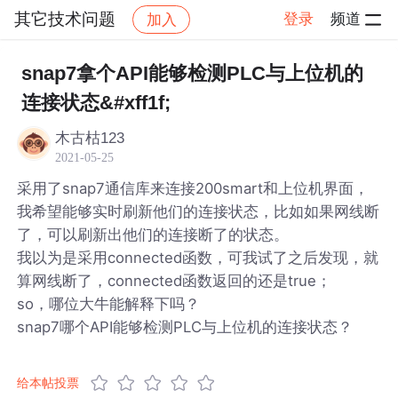
其它技术问题
登录
频道
加入
帖子详情
社区
其它技术问题
snap7拿个API能够检测PLC与上位机的
连接状态&#xff1f;
木古枯123
2021-05-25
采用了snap7通信库来连接200smart和上位机界面，
我希望能够实时刷新他们的连接状态，比如如果网线断
了，可以刷新出他们的连接断了的状态。
我以为是采用connected函数，可我试了之后发现，就
算网线断了，connected函数返回的还是true；
so，哪位大牛能解释下吗？
snap7哪个API能够检测PLC与上位机的连接状态？
给本帖投票