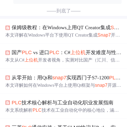
——到底了——
保姆级教程：在Windows上用QT Creator集成
Snap7
本文详解在Windows平台下使用QT Creator集成
Snap7
开源
库，实现与西门子S7-1200/1500
PLC
的稳定读写通信。涵
盖开发环境搭建、pro工程配置、可靠
连接
机制（含自动重
国产
PLC
vs 进口
PLC
：C#
上位机
开发难度与性能差异深度实测
连与心跳
检测
）、工业级数据批量读写与缓存策略、现场
部署要点（依赖打包、防火墙配置、日志记录）及异常处
本文从C#
上位机
开发者视角，实测对比国产（汇川、信捷
理与安全写入机制，适用于工业自动化C++
上位机
开发。
等）与进口（西门子、三菱等）
PLC
在通信协议（Modbus/
私有协议/S7/OPC UA）、数据模型（结构化DB块 vs 扁平
从零开始：用Qt和
snap7
实现西门子S7-1200
PLC
数
寄存器）、批量交互性能（响应延迟、CPU占用）及调试
生态（诊断工具、错误码、日志）四大维度的差异。指出
本文详解如何在Windows平台上使用Qt框架与
snap7
开源库
国产
PLC
在协议标准化、内存映射一致性、通信实时性及S
实现对西门子S7-1200
PLC
的数据读写。涵盖开发环境配
DK成熟度方面存在明显短板，强调需通过抽象驱动层、防
置（Qt 5.15.2、
snap7
1.4.2、MinGW）、ISO-on-TCP通信
御性编程和OPC UA选型来应对。
PLC
技术核心解析与工业自动化职业发展指南
机制、TS7Client类使用、
PLC
内存布局（I/Q/M/DB区）、
批量读写与异步通信优化、心跳
检测
与自动重连等工业级
本文系统解析
PLC
技术在工业自动化中的核心地位，涵盖I
可靠性设计，并给出异常处理、Wireshark调试及分层架构
EC 61131-3编程语言、PROFINET/OPC UA等工业通信协
实践。
议、
PLC
与HMI/SCADA/IIoT的集成应用，并深入剖析系