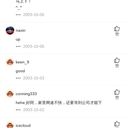
马上下！
^_^
2003-10-06
naxin
赞
up
2003-10-06
keen_9
赞
good
2003-10-03
conning333
赞
hehe,好阿，家里网速不快，还要等到公司才能下
2003-10-02
icecloud