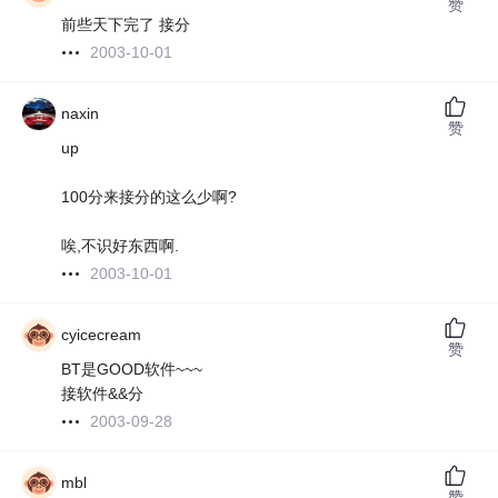
赞
前些天下完了 接分
2003-10-01
naxin
赞
up
100分来接分的这么少啊?
唉,不识好东西啊.
2003-10-01
cyicecream
赞
BT是GOOD软件~~~
接软件&&分
2003-09-28
mbl
赞