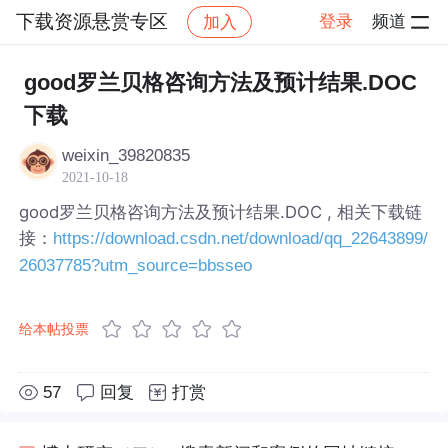
下载资源悬赏专区
登录
频道
加入
帖子详情
社区
下载资源悬赏专区
good罗兰贝格咨询方法及预计结果.DOC
下载
weixin_39820835
2021-10-18
good罗兰贝格咨询方法及预计结果.DOC , 相关下载链
接：
https://download.csdn.net/download/qq_22643899/
26037785?utm_source=bbsseo
给本帖投票
57
回复
打赏