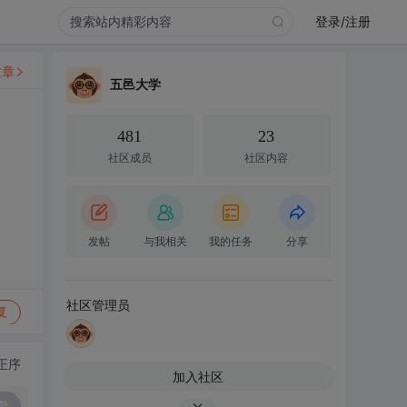
登录/注册
文章
五邑大学
481
23
社区成员
社区内容
发帖
与我相关
我的任务
分享
社区管理员
复
正序
加入社区
复