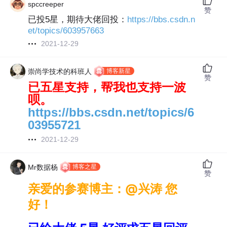
spccreeper
赞
已投5星，期待大佬回投：
https://bbs.csdn.n
et/topics/603957663
2021-12-29
博客新星
崇尚学技术的科班人
赞
已五星支持，帮我也支持一波
呗。
https://bbs.csdn.net/topics/6
03955721
2021-12-29
博客之星
Mr数据杨
赞
亲爱的参赛博主：@兴涛 您
好！