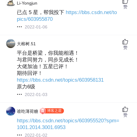
Li-Yongjun
赞
已点 5 星，帮我投下
https://bbs.csdn.net/to
pics/603955870
2022-01-06
大榕树.51
赞
平台是桥梁，你我能相遇！
与君同努力，同步见成长！
大佬加油！五星已评！
期待回评！
https://bbs.csdn.net/topics/603958131
原力6级
2022-01-03
博客之星
谁吃薄荷糖
赞
https://bbs.csdn.net/topics/603955520?spm=
1001.2014.3001.6953
2022-01-02