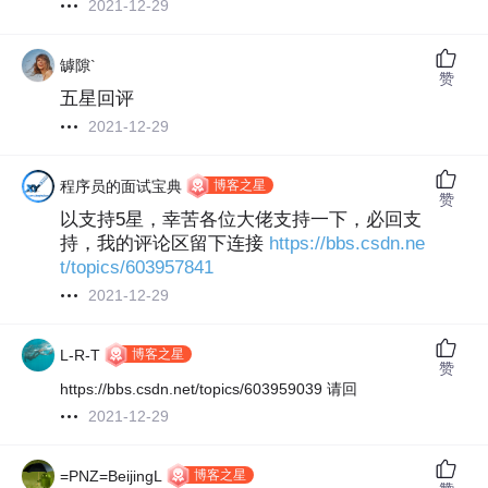
2021-12-29
罅隙`
赞
五星回评
2021-12-29
博客之星
程序员的面试宝典
赞
以支持5星，幸苦各位大佬支持一下，必回支
持，我的评论区留下连接
https://bbs.csdn.ne
t/topics/603957841
2021-12-29
博客之星
L-R-T
赞
https://bbs.csdn.net/topics/603959039 请回
2021-12-29
博客之星
=PNZ=BeijingL