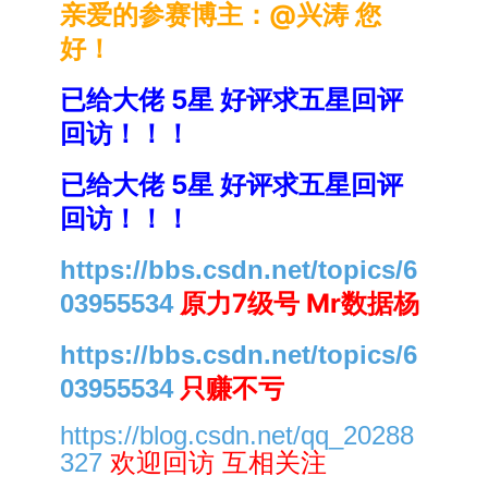
亲爱的参赛博主：@兴涛 您
好！
已给大佬 5星 好评求五星回评
回访！！！
已给大佬 5星 好评求五星回评
回访！！！
https://bbs.csdn.net/topics/6
原力7级号 Mr数据杨
03955534
https://bbs.csdn.net/topics/6
只赚不亏
03955534
https://blog.csdn.net/qq_20288
欢迎回访 互相关注
327