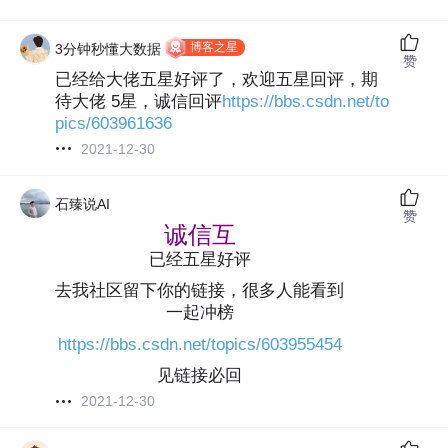
博客之星
3分钟秒懂大数据
赞
已经给大佬五星好评了，欢迎五星回评，期
待大佬 5星，诚信回评
https://bbs.csdn.net/to
pics/603961636
2021-12-30
石臻说AI
赞
诚信互
已经五星好评
去我社区留下你的链接，很多人能看到
一起冲榜
https://bbs.csdn.net/topics/603955454
见链接必回
2021-12-30