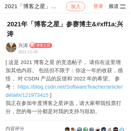
2021「博客之星」大赛专区
登录
频道
加入
帖子详
社区
2021「博客之星」大赛专区
后端
2021年「博客之星」参赛博主&#xff1a;兴
涛
兴涛
博客之星
2021-12-28
[ 这是 2021 博客之星 的竞选帖子， 请你在这里增
加其他内容。 包括但不限于：你这一年的收获，感
悟， 对 CSDN 产品的反馈和 2022 年的希望。 参
考：
https://blog.csdn.net/SoftwareTeacher/article/
details/121973415
]
我正在参加年度博客之星评选，请大家帮我投票打
分，您的每一分都是对我的支持与鼓励。
内容评分