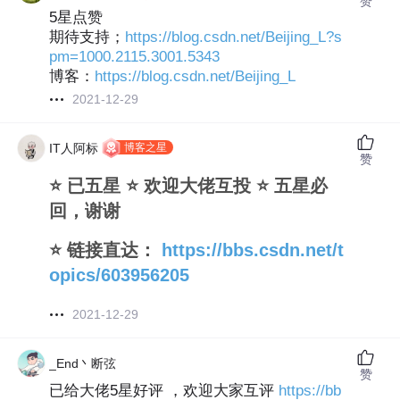
赞
5星点赞
期待支持；
https://blog.csdn.net/Beijing_L?s
pm=1000.2115.3001.5343
博客：
https://blog.csdn.net/Beijing_L
2021-12-29
博客之星
IT人阿标
赞
⭐ 已五星 ⭐ 欢迎大佬互投 ⭐ 五星必
回，谢谢
⭐ 链接直达：
https://bbs.csdn.net/t
opics/603956205
2021-12-29
_End丶断弦
赞
已给大佬5星好评 ，欢迎大家互评
https://bb