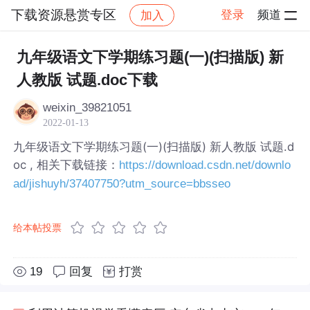
下载资源悬赏专区
登录
频道
加入
帖子详情
社区
下载资源悬赏专区
九年级语文下学期练习题(一)(扫描版) 新
人教版 试题.doc下载
weixin_39821051
2022-01-13
九年级语文下学期练习题(一)(扫描版) 新人教版 试题.d
oc , 相关下载链接：
https://download.csdn.net/downlo
ad/jishuyh/37407750?utm_source=bbsseo
给本帖投票
19
回复
打赏