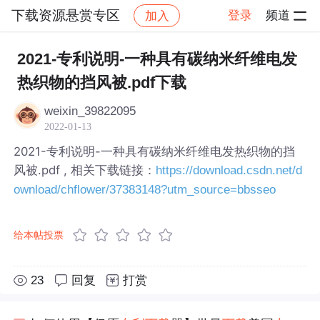
下载资源悬赏专区
登录
频道
加入
帖子详情
社区
下载资源悬赏专区
2021-专利说明-一种具有碳纳米纤维电发
热织物的挡风被.pdf下载
weixin_39822095
2022-01-13
2021-专利说明-一种具有碳纳米纤维电发热织物的挡
风被.pdf , 相关下载链接：
https://download.csdn.net/d
ownload/chflower/37383148?utm_source=bbsseo
给本帖投票
23
回复
打赏