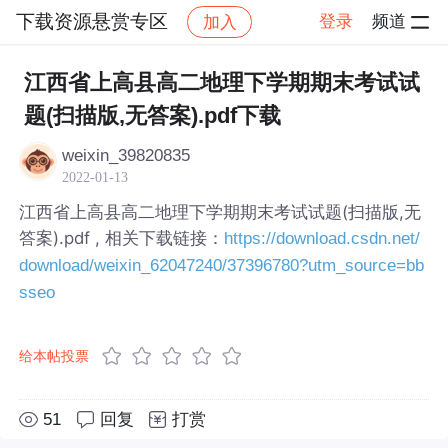
下载资源悬赏专区
登录
频道
加入
帖子详情
社区
下载资源悬赏专区
江西省上高县高二地理下学期期末考试试
题(扫描版,无答案).pdf下载
weixin_39820835
2022-01-13
江西省上高县高二地理下学期期末考试试题(扫描版,无
答案).pdf , 相关下载链接：
https://download.csdn.net/
download/weixin_62047240/37396780?utm_source=bb
sseo
给本帖投票
51
回复
打赏