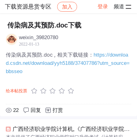
下载资源悬赏专区
登录
频道
加入
帖子详情
社区
下载资源悬赏专区
传染病及其预防.doc下载
weixin_39820780
2022-01-13
传染病及其预防.doc , 相关下载链接：
https://downloa
d.csdn.net/download/yyh5188/37407786?utm_source=
bbsseo
给本帖投票
22
回复
打赏
广西经济职业学院计算机,《广西经济职业学院对口升学考试《计算机应用基础》理论复习提纲》.