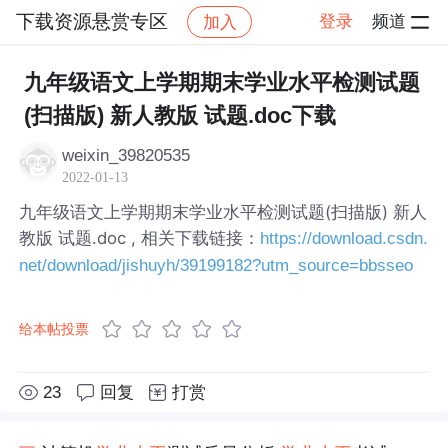
下载资源悬赏专区
登录
频道
加入
帖子详情
社区
下载资源悬赏专区
九年级语文上学期期末学业水平检测试题
(扫描版) 新人教版 试题.doc下载
weixin_39820535
2022-01-13
九年级语文上学期期末学业水平检测试题(扫描版) 新人
教版 试题.doc , 相关下载链接：
https://download.csdn.
net/download/jishuyh/39199182?utm_source=bbsseo
给本帖投票
23
回复
打赏