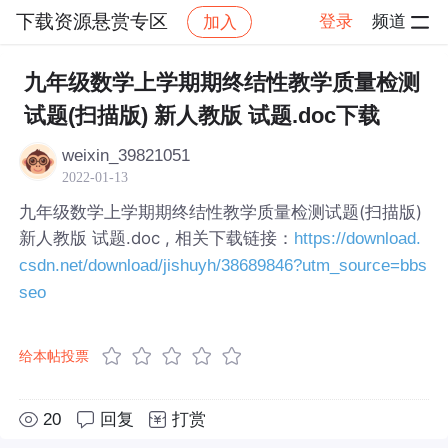
下载资源悬赏专区
登录
频道
加入
帖子详情
社区
下载资源悬赏专区
九年级数学上学期期终结性教学质量检测
试题(扫描版) 新人教版 试题.doc下载
weixin_39821051
2022-01-13
九年级数学上学期期终结性教学质量检测试题(扫描版)
新人教版 试题.doc , 相关下载链接：
https://download.
csdn.net/download/jishuyh/38689846?utm_source=bbs
seo
给本帖投票
20
回复
打赏