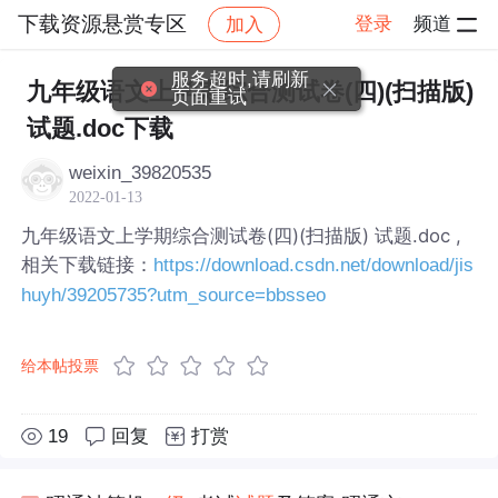
下载资源悬赏专区
登录
频道
加入
帖子详情
社区
下载资源悬赏专区
服务超时,请刷新
九年级语文上学期综合测试卷(四)(扫描版)
页面重试
试题.doc下载
weixin_39820535
2022-01-13
九年级语文上学期综合测试卷(四)(扫描版) 试题.doc ,
相关下载链接：
https://download.csdn.net/download/jis
huyh/39205735?utm_source=bbsseo
给本帖投票
19
回复
打赏