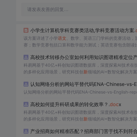
请发表友善的回复…
小学生计算机学科竞赛类活动,学科竞赛活动方案.
该方案详述了小学
语文
、数学、英语三门学科的竞赛活动，
赛；数学竞赛包括口算和数学能力测试；英语竞赛包含朗读
在激励学生积极参与，提升学科素养。
高校技术转移办公室如何利用知识图谱精准定位产
科易网基于40亿+科创知识图谱数据库，深度探索AI技术
的多样化应用场景，研究科技创
新
领域的AI+数智化解决方
认知网络分析的网站平替代码ENA-Chinese-vs-Englis
认知网络分析的网站平替代码ENA-Chinese-vs-English-reprod
高校如何提升科研成果的转化效率？.
doc
x
科易网基于40亿+科创知识图谱数据库，深度探索AI技术
的多样化应用场景，研究科技创
新
领域的AI+数智化解决方
产业招商如何精准匹配？招商部门苦于找不到符合