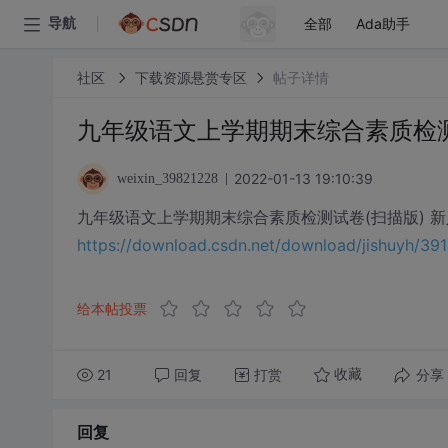
全部
Ada助手
导航
社区
下载资源悬赏专区
帖子详情
九年级语文上学期期末综合素质检测试
2022-01-13 19:10:39
weixin_39821228
九年级语文上学期期末综合素质检测试卷(扫描版) 新人教
https://download.csdn.net/download/jishuyh/3
给本帖投票
21
回复
打赏
分享
收藏
回复