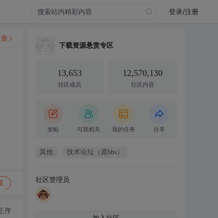
登录/注册
文章
下载资源悬赏专区
13,653
12,570,130
社区成员
社区内容
发帖
与我相关
我的任务
分享
其他
技术论坛（原bbs）
社区管理员
复
正序
加入社区