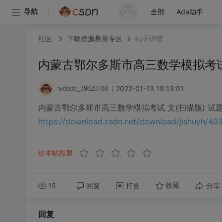
全部
Ada助手
导航
社区
下载资源悬赏专区
帖子详情
内蒙古鄂尔多斯市高三数学模拟考试 文
2022-01-13 19:13:01
weixin_39820780
内蒙古鄂尔多斯市高三数学模拟考试 文(扫描版) 试题.
https://download.csdn.net/download/jishuyh/
给本帖投票
15
回复
打赏
分享
收藏
回复