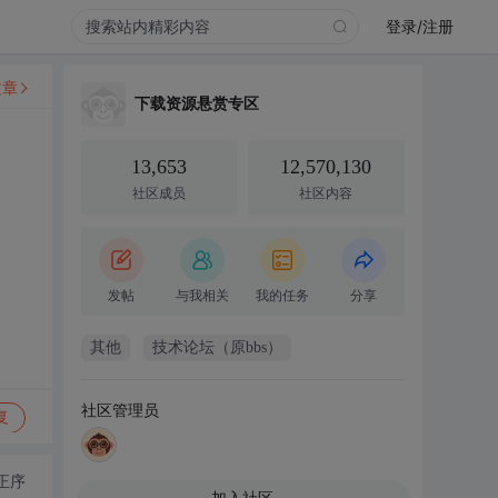
登录/注册
文章
下载资源悬赏专区
13,653
12,570,130
社区成员
社区内容
发帖
与我相关
我的任务
分享
其他
技术论坛（原bbs）
社区管理员
复
正序
加入社区