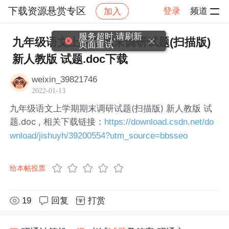
下载资源悬赏专区
登录
频道
加入
帖子详情
社区
下载资源悬赏专区
服务超时,请刷新
九年级语文上学期期末调研试题(扫描版)
页面重试
新人教版 试题.doc下载
weixin_39821746
2022-01-13
九年级语文上学期期末调研试题(扫描版) 新人教版 试
题.doc , 相关下载链接：
https://download.csdn.net/do
wnload/jishuyh/39200554?utm_source=bbsseo
给本帖投票
19
回复
打赏