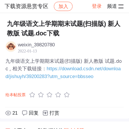
下载资源悬赏专区
登录
频道
加入
帖子详情
社区
下载资源悬赏专区
九年级语文上学期期末试题(扫描版) 新人
教版 试题.doc下载
weixin_39820780
2022-01-13
九年级语文上学期期末试题(扫描版) 新人教版 试题.do
c , 相关下载链接：
https://download.csdn.net/downloa
d/jishuyh/39200283?utm_source=bbsseo
给本帖投票
21
回复
打赏