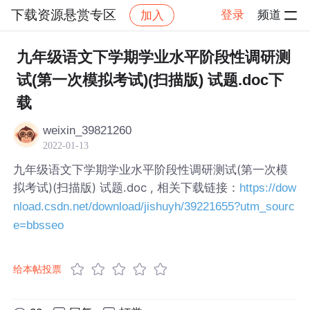
下载资源悬赏专区
登录
频道
加入
帖子详情
社区
下载资源悬赏专区
九年级语文下学期学业水平阶段性调研测
试(第一次模拟考试)(扫描版) 试题.doc下
载
weixin_39821260
2022-01-13
九年级语文下学期学业水平阶段性调研测试(第一次模
拟考试)(扫描版) 试题.doc , 相关下载链接：
https://dow
nload.csdn.net/download/jishuyh/39221655?utm_sourc
e=bbsseo
给本帖投票