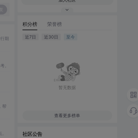
复
积分榜
荣誉榜
近7日
近30日
至今
进行期
备考。
暂无数据
，帮
查看更多榜单
点。
社区公告