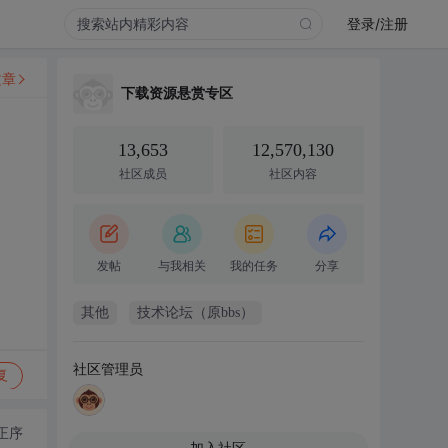
登录/注册
文章
下载资源悬赏专区
13,653
12,570,130
社区成员
社区内容
发帖
与我相关
我的任务
分享
其他
技术论坛（原bbs）
社区管理员
复
正序
加入社区