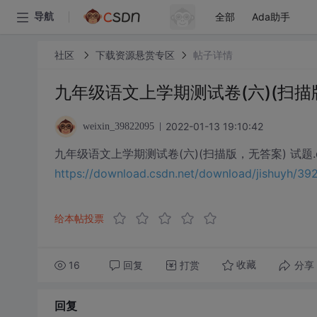
全部
Ada助手
导航
社区
下载资源悬赏专区
帖子详情
九年级语文上学期测试卷(六)(扫描版
2022-01-13 19:10:42
weixin_39822095
九年级语文上学期测试卷(六)(扫描版，无答案) 试题.d
https://download.csdn.net/download/jishuyh/
给本帖投票
16
回复
打赏
分享
收藏
回复