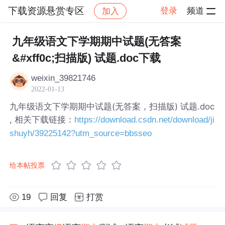
下载资源悬赏专区
登录
频道
加入
帖子详情
社区
下载资源悬赏专区
九年级语文下学期期中试题(无答案
&#xff0c;扫描版) 试题.doc下载
weixin_39821746
2022-01-13
九年级语文下学期期中试题(无答案，扫描版) 试题.doc
, 相关下载链接：
https://download.csdn.net/download/ji
shuyh/39225142?utm_source=bbsseo
给本帖投票
19
回复
打赏