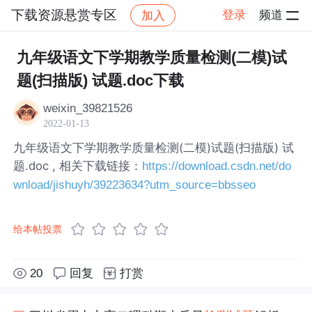
下载资源悬赏专区
登录
频道
加入
帖子详情
社区
下载资源悬赏专区
九年级语文下学期教学质量检测(二模)试
题(扫描版) 试题.doc下载
weixin_39821526
2022-01-13
九年级语文下学期教学质量检测(二模)试题(扫描版) 试
题.doc , 相关下载链接：
https://download.csdn.net/do
wnload/jishuyh/39223634?utm_source=bbsseo
给本帖投票
20
回复
打赏