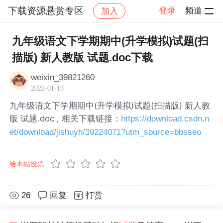
下载资源悬赏专区
登录
频道
加入
帖子详情
社区
下载资源悬赏专区
九年级语文下学期期中(升学模拟)试题(扫
描版) 新人教版 试题.doc下载
weixin_39821260
2022-01-13
九年级语文下学期期中(升学模拟)试题(扫描版) 新人教
版 试题.doc , 相关下载链接：
https://download.csdn.n
et/download/jishuyh/39224071?utm_source=bbsseo
给本帖投票
26
回复
打赏