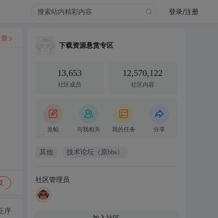
登录/注册
文章
下载资源悬赏专区
13,653
12,570,122
社区成员
社区内容
发帖
与我相关
我的任务
分享
其他
技术论坛（原bbs）
社区管理员
复
正序
加入社区