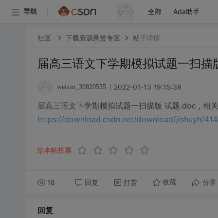
全部
Ada助手
导航
社区
下载资源悬赏专区
帖子详情
届高三语文下学期模拟试题一扫描版 
2022-01-13 19:15:38
weixin_39820535
届高三语文下学期模拟试题一扫描版 试题.doc , 相
https://download.csdn.net/download/jishuyh/4
给本帖投票
18
回复
打赏
分享
收藏
回复