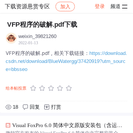
下载资源悬赏专区
登录
频道
加入
帖子详情
社区
下载资源悬赏专区
VFP程序的破解.pdf下载
weixin_39821260
2022-01-13
VFP程序的破解.pdf , 相关下载链接：
https://download.
csdn.net/download/BlueWatergg/37420919?utm_sourc
e=bbsseo
给本帖投票
18
回复
打赏
Visual FoxPro 6.0 简体中文原版安装包（含运行库、帮助系统与开发工具）