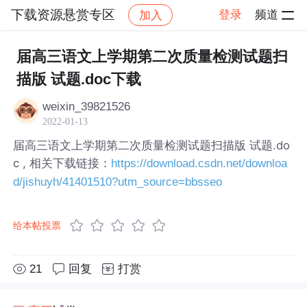
下载资源悬赏专区
登录
频道
加入
帖子详情
社区
下载资源悬赏专区
届高三语文上学期第二次质量检测试题扫
描版 试题.doc下载
weixin_39821526
2022-01-13
届高三语文上学期第二次质量检测试题扫描版 试题.do
c , 相关下载链接：
https://download.csdn.net/downloa
d/jishuyh/41401510?utm_source=bbsseo
给本帖投票
21
回复
打赏