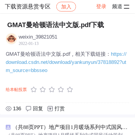
下载资源悬赏专区
登录
频道
加入
帖子详情
社区
下载资源悬赏专区
GMAT曼哈顿语法中文版.pdf下载
weixin_39821051
2022-01-13
GMAT曼哈顿语法中文版.pdf , 相关下载链接：
https://
download.csdn.net/download/yankunyun/37818892?ut
m_source=bbsseo
给本帖投票
136
回复
打赏
（共88页PPT）地产项目1月暖场系列中式国风活动策划方案.pptx