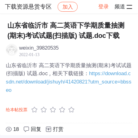
下载资源悬赏专区
登录
频道
加入
帖子详情
社区
下载资源悬赏专区
山东省临沂市 高二英语下学期质量抽测
(期末)考试试题(扫描版) 试题.doc下载
weixin_39820535
2022-01-13
山东省临沂市 高二英语下学期质量抽测(期末)考试试题
(扫描版) 试题.doc , 相关下载链接：
https://download.c
sdn.net/download/jishuyh/41420821?utm_source=bbss
eo
给本帖投票
18
回复
打赏