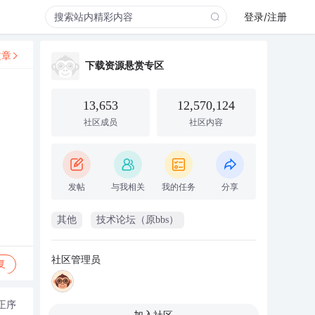
登录/注册
文章
下载资源悬赏专区
13,653
12,570,124
社区成员
社区内容
发帖
与我相关
我的任务
分享
其他
技术论坛（原bbs）
社区管理员
复
正序
加入社区