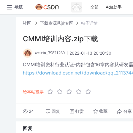
全部
Ada助手
导航
社区
下载资源悬赏专区
帖子详情
CMMI培训内容.zip下载
2022-01-13 20:20:30
weixin_39821260
CMMI培训资料行业认证-内部包含16章内容从研发
https://download.csdn.net/download/qq_21137
给本帖投票
24
回复
打赏
分享
收藏
回复