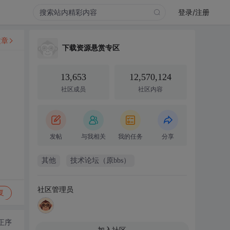
登录/注册
文章
下载资源悬赏专区
13,653
12,570,124
社区成员
社区内容
发帖
与我相关
我的任务
分享
其他
技术论坛（原bbs）
社区管理员
复
正序
加入社区