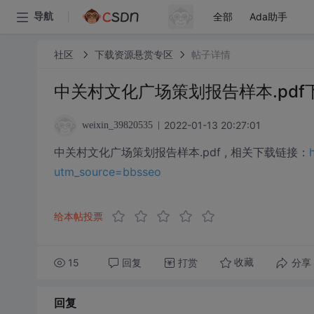
全部
Ada助手
导航
社区
下载资源悬赏专区
帖子详情
中关村文化广场策划报告样本.pdf
2022-01-13 20:27:01
weixin_39820535
中关村文化广场策划报告样本.pdf , 相关下载链接：
utm_source=bbsseo
给本帖投票
15
回复
打赏
分享
收藏
回复