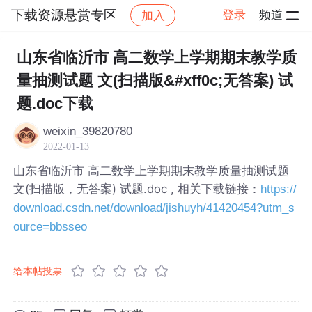
下载资源悬赏专区
登录
频道
加入
帖子详情
社区
下载资源悬赏专区
山东省临沂市 高二数学上学期期末教学质
量抽测试题 文(扫描版&#xff0c;无答案) 试
题.doc下载
weixin_39820780
2022-01-13
山东省临沂市 高二数学上学期期末教学质量抽测试题
文(扫描版，无答案) 试题.doc , 相关下载链接：
https://
download.csdn.net/download/jishuyh/41420454?utm_s
ource=bbsseo
给本帖投票