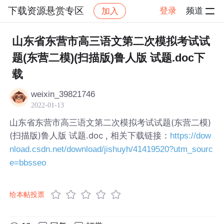
下载资源悬赏专区
登录
频道
加入
帖子详情
社区
下载资源悬赏专区
山东省东营市高三语文第二次模拟考试试
题(东营二模)(扫描版)鲁人版 试题.doc下
载
weixin_39821746
2022-01-13
山东省东营市高三语文第二次模拟考试试题(东营二模)
(扫描版)鲁人版 试题.doc , 相关下载链接：
https://dow
nload.csdn.net/download/jishuyh/41419520?utm_sourc
e=bbsseo
给本帖投票